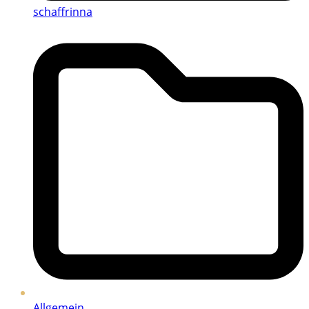
schaffrinna
Allgemein