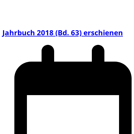
Jahrbuch 2018 (Bd. 63) erschienen