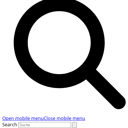
Open mobile menu
Close mobile menu
Search