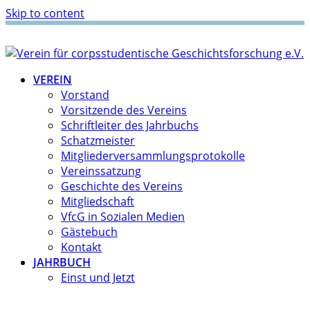
Skip to content
VEREIN
Vorstand
Vorsitzende des Vereins
Schriftleiter des Jahrbuchs
Schatzmeister
Mitgliederversammlungsprotokolle
Vereinssatzung
Geschichte des Vereins
Mitgliedschaft
VfcG in Sozialen Medien
Gästebuch
Kontakt
JAHRBUCH
Einst und Jetzt