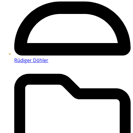
Rüdiger Döhler