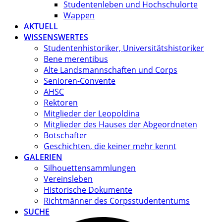
Studentenleben und Hochschulorte
Wappen
AKTUELL
WISSENSWERTES
Studentenhistoriker, Universitätshistoriker
Bene merentibus
Alte Landsmannschaften und Corps
Senioren-Convente
AHSC
Rektoren
Mitglieder der Leopoldina
Mitglieder des Hauses der Abgeordneten
Botschafter
Geschichten, die keiner mehr kennt
GALERIEN
Silhouettensammlungen
Vereinsleben
Historische Dokumente
Richtmänner des Corpsstudententums
SUCHE