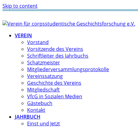
Skip to content
VEREIN
Vorstand
Vorsitzende des Vereins
Schriftleiter des Jahrbuchs
Schatzmeister
Mitgliederversammlungsprotokolle
Vereinssatzung
Geschichte des Vereins
Mitgliedschaft
VfcG in Sozialen Medien
Gästebuch
Kontakt
JAHRBUCH
Einst und Jetzt