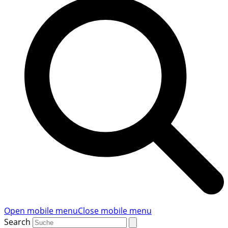
Open mobile menu
Close mobile menu
Search