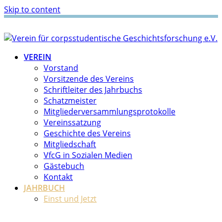
Skip to content
VEREIN
Vorstand
Vorsitzende des Vereins
Schriftleiter des Jahrbuchs
Schatzmeister
Mitgliederversammlungsprotokolle
Vereinssatzung
Geschichte des Vereins
Mitgliedschaft
VfcG in Sozialen Medien
Gästebuch
Kontakt
JAHRBUCH
Einst und Jetzt