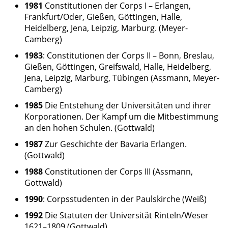
1981
Constitutionen der Corps I – Erlangen,
Frankfurt/Oder, Gießen, Göttingen, Halle,
Heidelberg, Jena, Leipzig, Marburg. (Meyer-
Camberg)
1983
: Constitutionen der Corps II – Bonn, Breslau,
Gießen, Göttingen, Greifswald, Halle, Heidelberg,
Jena, Leipzig, Marburg, Tübingen (Assmann, Meyer-
Camberg)
1985
Die Entstehung der Universitäten und ihrer
Korporationen. Der Kampf um die Mitbestimmung
an den hohen Schulen. (Gottwald)
1987
Zur Geschichte der Bavaria Erlangen.
(Gottwald)
1988
Constitutionen der Corps III (Assmann,
Gottwald)
1990
: Corpsstudenten in der Paulskirche (Weiß)
1992
Die Statuten der Universität Rinteln/Weser
1621–1809 (Gottwald)