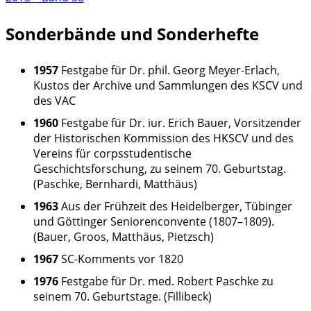
Sonderbände und Sonderhefte
1957
Festgabe für Dr. phil. Georg Meyer-Erlach,
Kustos der Archive und Sammlungen des KSCV und
des VAC
1960
Festgabe für Dr. iur. Erich Bauer, Vorsitzender
der Historischen Kommission des HKSCV und des
Vereins für corpsstudentische
Geschichtsforschung, zu seinem 70. Geburtstag.
(Paschke, Bernhardi, Matthäus)
1963
Aus der Frühzeit des Heidelberger, Tübinger
und Göttinger Seniorenconvente (1807–1809).
(Bauer, Groos, Matthäus, Pietzsch)
1967
SC-Komments vor 1820
1976
Festgabe für Dr. med. Robert Paschke zu
seinem 70. Geburtstage. (Fillibeck)