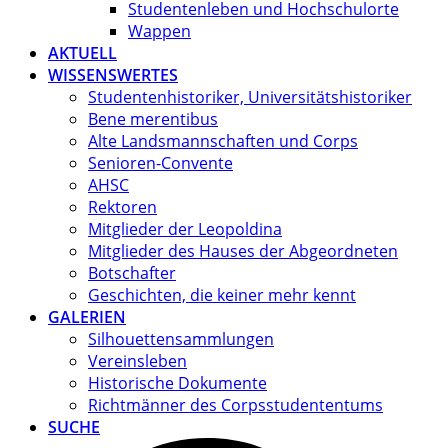
Studentenleben und Hochschulorte
Wappen
AKTUELL
WISSENSWERTES
Studentenhistoriker, Universitätshistoriker
Bene merentibus
Alte Landsmannschaften und Corps
Senioren-Convente
AHSC
Rektoren
Mitglieder der Leopoldina
Mitglieder des Hauses der Abgeordneten
Botschafter
Geschichten, die keiner mehr kennt
GALERIEN
Silhouettensammlungen
Vereinsleben
Historische Dokumente
Richtmänner des Corpsstudententums
SUCHE