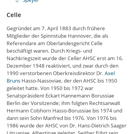
Celle
Gegründet am 7. April 1883 durch frühere
Mitglieder der Spinnstube Hannover, die als
Referendare am Oberlandesgericht Celle
beschäftigt waren. Durch Kriegs- und
Nachkriegszeit wurde der Celler AHSC erst am 16.
Dezember 1948 reaktiviert, und zwar durch den
1990 verstorbenen Oberkreisdirektor Dr.
Axel
Bruns
Hasso-Nassoviae, der den AHSC bis 1950
geleitet hatte. Von 1950 bis 1972 war
Senatspräsident Eckart Hannemann Borussiae
Berlin der Vorsitzende; ihm folgten Rechtsanwalt
Hermann Colshorn Hasso-Borussiae bis 1974 und
dann sein Sohn Manfred bis 1976. Von 1976 bis
1986 wurde der AHSC von Dr. Hans-Dietrich Saager
Littuaniae, Albertinae geleitet. Seither führt sein