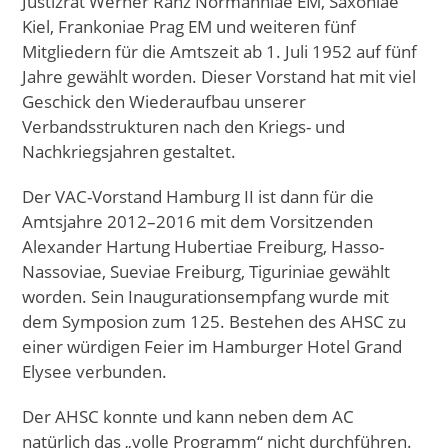
Justizrat Werner Ranz Normanniae EM, Saxoniae
Kiel, Frankoniae Prag EM und weiteren fünf
Mitgliedern für die Amtszeit ab 1. Juli 1952 auf fünf
Jahre gewählt worden. Dieser Vorstand hat mit viel
Geschick den Wiederaufbau unserer
Verbandsstrukturen nach den Kriegs- und
Nachkriegsjahren gestaltet.
Der VAC-Vorstand Hamburg II ist dann für die
Amtsjahre 2012–2016 mit dem Vorsitzenden
Alexander Hartung Hubertiae Freiburg, Hasso-
Nassoviae, Sueviae Freiburg, Tiguriniae gewählt
worden. Sein Inaugurationsempfang wurde mit
dem Symposion zum 125. Bestehen des AHSC zu
einer würdigen Feier im Hamburger Hotel Grand
Elysee verbunden.
Der AHSC konnte und kann neben dem AC
natürlich das „volle Programm“ nicht durchführen.