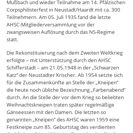
Mußbach und wieder Teilnahme am 14. Pfälzischen
Corpsphilisterfest in Neustadt/Haardt mit ca. 300
Teilnehmern. Am 05. Juli 1935 fand die letzte
AHSC-Mitgliederversammlung vor der
zwangsweisen Auflösung durch das NS-Regime
statt.
Die Rekonstituierung nach dem Zweiten Weltkrieg
erfolgte – mit Unterstützung durch den AHSC
Schifferstadt – am 21.05.1948 in der „Schwarzen
Katz“ der Neustadter Krischer. Ab 1954 setzte sich
für die Zusammenkünfte an Stelle der „Kneipen“
die heute noch übliche Bezeichnung „Farbenabend“
durch. An die Stelle der vor dem Krieg so beliebten
Weihnachtskneipen traten später regelmäßige
Gänseessen mit den Damen. Die letzten so
genannten „Kneipen“ des AHSC waren 1959 eine
Festkneipe zum 85. Geburtstag des verdienten