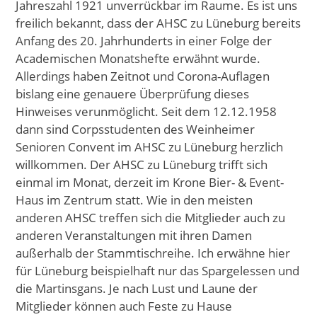
Jahreszahl 1921 unverrückbar im Raume. Es ist uns
freilich bekannt, dass der AHSC zu Lüneburg bereits
Anfang des 20. Jahrhunderts in einer Folge der
Academischen Monatshefte erwähnt wurde.
Allerdings haben Zeitnot und Corona-Auflagen
bislang eine genauere Überprüfung dieses
Hinweises verunmöglicht. Seit dem 12.12.1958
dann sind Corpsstudenten des Weinheimer
Senioren Convent im AHSC zu Lüneburg herzlich
willkommen. Der AHSC zu Lüneburg trifft sich
einmal im Monat, derzeit im Krone Bier- & Event-
Haus im Zentrum statt. Wie in den meisten
anderen AHSC treffen sich die Mitglieder auch zu
anderen Veranstaltungen mit ihren Damen
außerhalb der Stammtischreihe. Ich erwähne hier
für Lüneburg beispielhaft nur das Spargelessen und
die Martinsgans. Je nach Lust und Laune der
Mitglieder können auch Feste zu Hause