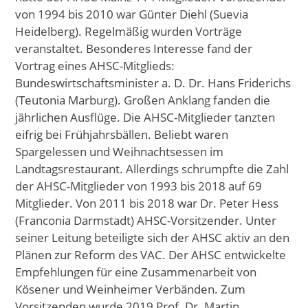
von 1994 bis 2010 war Günter Diehl (Suevia
Heidelberg). Regelmäßig wurden Vorträge
veranstaltet. Besonderes Interesse fand der
Vortrag eines AHSC-Mitglieds:
Bundeswirtschaftsminister a. D. Dr. Hans Friderichs
(Teutonia Marburg). Großen Anklang fanden die
jährlichen Ausflüge. Die AHSC-Mitglieder tanzten
eifrig bei Frühjahrsbällen. Beliebt waren
Spargelessen und Weihnachtsessen im
Landtagsrestaurant. Allerdings schrumpfte die Zahl
der AHSC-Mitglieder von 1993 bis 2018 auf 69
Mitglieder. Von 2011 bis 2018 war Dr. Peter Hess
(Franconia Darmstadt) AHSC-Vorsitzender. Unter
seiner Leitung beteiligte sich der AHSC aktiv an den
Plänen zur Reform des VAC. Der AHSC entwickelte
Empfehlungen für eine Zusammenarbeit von
Kösener und Weinheimer Verbänden. Zum
Vorsitzenden wurde 2019 Prof. Dr. Martin