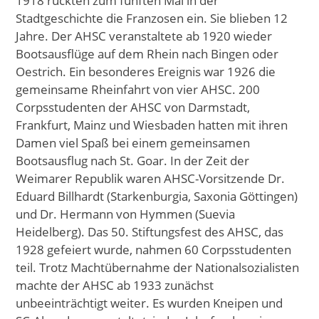
1918 rückten zum fünften Mal in der
Stadtgeschichte die Franzosen ein. Sie blieben 12
Jahre. Der AHSC veranstaltete ab 1920 wieder
Bootsausflüge auf dem Rhein nach Bingen oder
Oestrich. Ein besonderes Ereignis war 1926 die
gemeinsame Rheinfahrt von vier AHSC. 200
Corpsstudenten der AHSC von Darmstadt,
Frankfurt, Mainz und Wiesbaden hatten mit ihren
Damen viel Spaß bei einem gemeinsamen
Bootsausflug nach St. Goar. In der Zeit der
Weimarer Republik waren AHSC-Vorsitzende Dr.
Eduard Billhardt (Starkenburgia, Saxonia Göttingen)
und Dr. Hermann von Hymmen (Suevia
Heidelberg). Das 50. Stiftungsfest des AHSC, das
1928 gefeiert wurde, nahmen 60 Corpsstudenten
teil. Trotz Machtübernahme der Nationalsozialisten
machte der AHSC ab 1933 zunächst
unbeeinträchtigt weiter. Es wurden Kneipen und