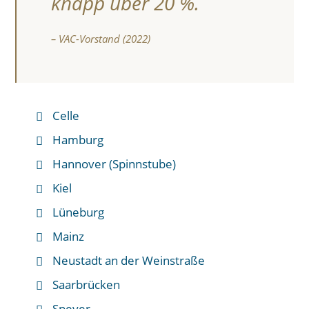
knapp über 20 %.
– VAC-Vorstand (2022)
Celle
Hamburg
Hannover (Spinnstube)
Kiel
Lüneburg
Mainz
Neustadt an der Weinstraße
Saarbrücken
Speyer