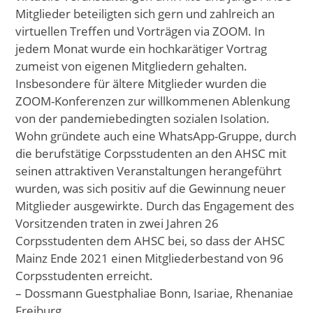
Mitglieder beteiligten sich gern und zahlreich an
virtuellen Treffen und Vorträgen via ZOOM. In
jedem Monat wurde ein hochkarätiger Vortrag
zumeist von eigenen Mitgliedern gehalten.
Insbesondere für ältere Mitglieder wurden die
ZOOM-Konferenzen zur willkommenen Ablenkung
von der pandemiebedingten sozialen Isolation.
Wohn gründete auch eine WhatsApp-Gruppe, durch
die berufstätige Corpsstudenten an den AHSC mit
seinen attraktiven Veranstaltungen herangeführt
wurden, was sich positiv auf die Gewinnung neuer
Mitglieder ausgewirkte. Durch das Engagement des
Vorsitzenden traten in zwei Jahren 26
Corpsstudenten dem AHSC bei, so dass der AHSC
Mainz Ende 2021 einen Mitgliederbestand von 96
Corpsstudenten erreicht.
– Dossmann Guestphaliae Bonn, Isariae, Rhenaniae
Freiburg