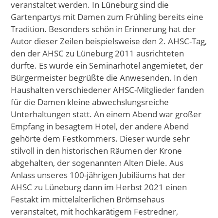
veranstaltet werden. In Lüneburg sind die
Gartenpartys mit Damen zum Frühling bereits eine
Tradition. Besonders schön in Erinnerung hat der
Autor dieser Zeilen beispielsweise den 2. AHSC-Tag,
den der AHSC zu Lüneburg 2011 ausrichteten
durfte. Es wurde ein Seminarhotel angemietet, der
Bürgermeister begrüßte die Anwesenden. In den
Haushalten verschiedener AHSC-Mitglieder fanden
für die Damen kleine abwechslungsreiche
Unterhaltungen statt. An einem Abend war großer
Empfang in besagtem Hotel, der andere Abend
gehörte dem Festkommers. Dieser wurde sehr
stilvoll in den historischen Räumen der Krone
abgehalten, der sogenannten Alten Diele. Aus
Anlass unseres 100-jährigen Jubiläums hat der
AHSC zu Lüneburg dann im Herbst 2021 einen
Festakt im mittelalterlichen Brömsehaus
veranstaltet, mit hochkarätigem Festredner,