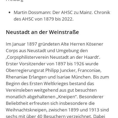
Martin Dossmann: Der AHSC zu Mainz. Chronik
des AHSC von 1879 bis 2022.
Neustadt an der Weinstraße
Im Januar 1897 gründeten Alte Herren Kösener
Corps aus Neustadt und Umgebung den
‚Corpsphilisterverein Neustadt an der Haardt‘.
Erster Vorsitzender von 1897 bis 1926 wurde
Oberregierungsrat Philipp Juncker, Franconiae,
Rhenaniae Erlangen und Isariae München. Bis zum
Beginn des Ersten Weltkrieges bestand das
Vereinsleben weitgehend aus gut besuchten
monatlich abgehaltenen „Kneipen“. Besonderer
Beliebtheit erfreuten sich insbesondere die
Weihnachtskneipen, zwischen 1899 und 1913 sind
sechs mit über 40 Besuchern verzeichnet. Dabei