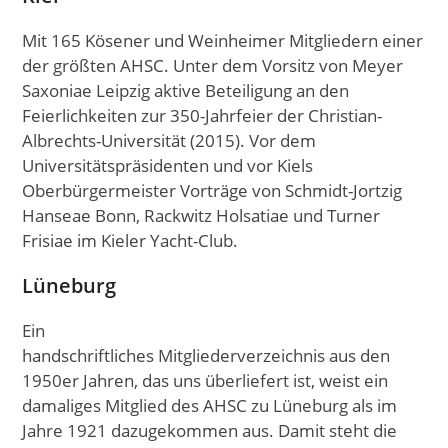
Mit 165 Kösener und Weinheimer Mitgliedern einer
der größten AHSC. Unter dem Vorsitz von Meyer
Saxoniae Leipzig aktive Beteiligung an den
Feierlichkeiten zur 350-Jahrfeier der Christian-
Albrechts-Universität (2015). Vor dem
Universitätspräsidenten und vor Kiels
Oberbürgermeister Vorträge von Schmidt-Jortzig
Hanseae Bonn, Rackwitz Holsatiae und Turner
Frisiae im Kieler Yacht-Club.
Lüneburg
Ein
handschriftliches Mitgliederverzeichnis aus den
1950er Jahren, das uns überliefert ist, weist ein
damaliges Mitglied des AHSC zu Lüneburg als im
Jahre 1921 dazugekommen aus. Damit steht die