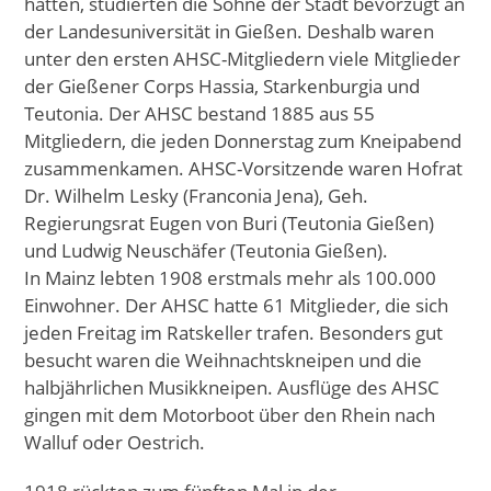
hatten, studierten die Söhne der Stadt bevorzugt an
der Landesuniversität in Gießen. Deshalb waren
unter den ersten AHSC-Mitgliedern viele Mitglieder
der Gießener Corps Hassia, Starkenburgia und
Teutonia. Der AHSC bestand 1885 aus 55
Mitgliedern, die jeden Donnerstag zum Kneipabend
zusammenkamen. AHSC-Vorsitzende waren Hofrat
Dr. Wilhelm Lesky (Franconia Jena), Geh.
Regierungsrat Eugen von Buri (Teutonia Gießen)
und Ludwig Neuschäfer (Teutonia Gießen).
In Mainz lebten 1908 erstmals mehr als 100.000
Einwohner. Der AHSC hatte 61 Mitglieder, die sich
jeden Freitag im Ratskeller trafen. Besonders gut
besucht waren die Weihnachtskneipen und die
halbjährlichen Musikkneipen. Ausflüge des AHSC
gingen mit dem Motorboot über den Rhein nach
Walluf oder Oestrich.