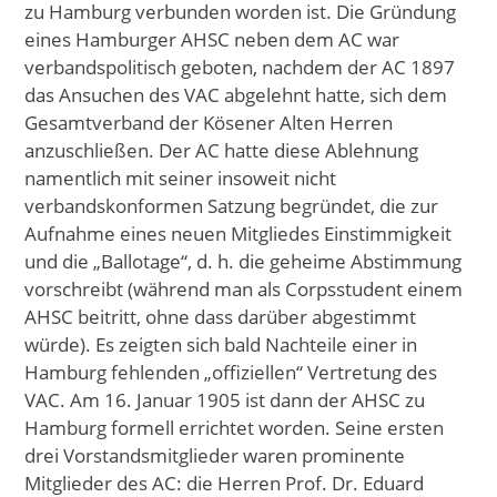
zu Hamburg verbunden worden ist. Die Gründung
eines Hamburger AHSC neben dem AC war
verbandspolitisch geboten, nachdem der AC 1897
das Ansuchen des VAC abgelehnt hatte, sich dem
Gesamtverband der Kösener Alten Herren
anzuschließen. Der AC hatte diese Ablehnung
namentlich mit seiner insoweit nicht
verbandskonformen Satzung begründet, die zur
Aufnahme eines neuen Mitgliedes Einstimmigkeit
und die „Ballotage“, d. h. die geheime Abstimmung
vorschreibt (während man als Corpsstudent einem
AHSC beitritt, ohne dass darüber abgestimmt
würde). Es zeigten sich bald Nachteile einer in
Hamburg fehlenden „offiziellen“ Vertretung des
VAC. Am 16. Januar 1905 ist dann der AHSC zu
Hamburg formell errichtet worden. Seine ersten
drei Vorstandsmitglieder waren prominente
Mitglieder des AC: die Herren Prof. Dr. Eduard