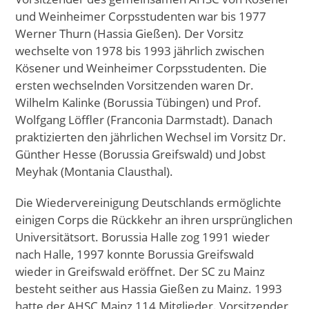
und Weinheimer Corpsstudenten war bis 1977
Werner Thurn (Hassia Gießen). Der Vorsitz
wechselte von 1978 bis 1993 jährlich zwischen
Kösener und Weinheimer Corpsstudenten. Die
ersten wechselnden Vorsitzenden waren Dr.
Wilhelm Kalinke (Borussia Tübingen) und Prof.
Wolfgang Löffler (Franconia Darmstadt). Danach
praktizierten den jährlichen Wechsel im Vorsitz Dr.
Günther Hesse (Borussia Greifswald) und Jobst
Meyhak (Montania Clausthal).
Die Wiedervereinigung Deutschlands ermöglichte
einigen Corps die Rückkehr an ihren ursprünglichen
Universitätsort. Borussia Halle zog 1991 wieder
nach Halle, 1997 konnte Borussia Greifswald
wieder in Greifswald eröffnet. Der SC zu Mainz
besteht seither aus Hassia Gießen zu Mainz. 1993
hatte der AHSC Mainz 114 Mitglieder. Vorsitzender