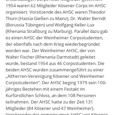
1954 waren 62 Mitglieder Kösener Corps im AHSC
organisiert. Vorsitzende des AHSC waren Theodor
Thurn (Hassia Gießen zu Mainz), Dr. Walter Berndt
(Borussia Tübingen) und Wolfgang Keller-Lux
(Rhenania Straßburg zu Marburg). Parallel dazu gab
es einen AHSC der Weinheimer Corpsstudenten,
der ebenfalls nach dem Krieg wiederbegründet
worden war. Der Weinheimer AHSC, der von
Walter Fischer (Rhenania Darmstadt) geleitet
wurde, bestand 1954 aus 46 Corpsstudenten. Die
beiden AHSC wurden zusammengeführt zu einer
„Altherren-Vereinigung Kösener und Weinheimer
Corpsstudenten“. Der AHSC beging 1979 sein 100-
jähriges Bestehen mit einem Festakt im
Kurfürstlichen Schloss, an dem 108 Personen
teilnahmen. Der AHSC hatte zu der Zeit 131
Mitglieder (84 Kösener und 47 Weinheimer).
Vorsitzender des gemeinsamen AHSC von Kösener