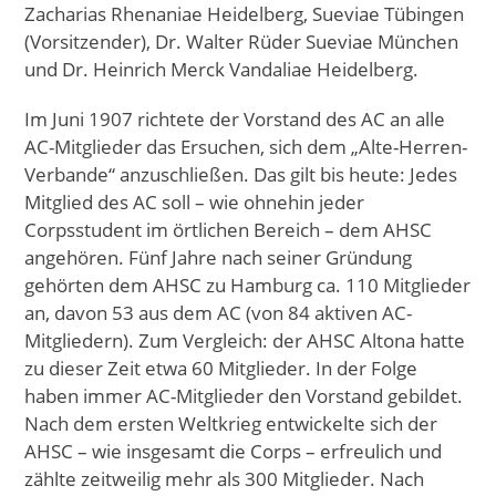
Zacharias Rhenaniae Heidelberg, Sueviae Tübingen
(Vorsitzender), Dr. Walter Rüder Sueviae München
und Dr. Heinrich Merck Vandaliae Heidelberg.
Im Juni 1907 richtete der Vorstand des AC an alle
AC-Mitglieder das Ersuchen, sich dem „Alte-Herren-
Verbande“ anzuschließen. Das gilt bis heute: Jedes
Mitglied des AC soll – wie ohnehin jeder
Corpsstudent im örtlichen Bereich – dem AHSC
angehören. Fünf Jahre nach seiner Gründung
gehörten dem AHSC zu Hamburg ca. 110 Mitglieder
an, davon 53 aus dem AC (von 84 aktiven AC-
Mitgliedern). Zum Vergleich: der AHSC Altona hatte
zu dieser Zeit etwa 60 Mitglieder. In der Folge
haben immer AC-Mitglieder den Vorstand gebildet.
Nach dem ersten Weltkrieg entwickelte sich der
AHSC – wie insgesamt die Corps – erfreulich und
zählte zeitweilig mehr als 300 Mitglieder. Nach