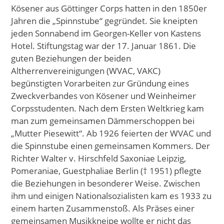
Kösener aus Göttinger Corps hatten in den 1850er
Jahren die „Spinnstube“ gegründet. Sie kneipten
jeden Sonnabend im Georgen-Keller von Kastens
Hotel. Stiftungstag war der 17. Januar 1861. Die
guten Beziehungen der beiden
Altherrenvereinigungen (WVAC, VAKC)
begünstigten Vorarbeiten zur Gründung eines
Zweckverbandes von Kösener und Weinheimer
Corpsstudenten. Nach dem Ersten Weltkrieg kam
man zum gemeinsamen Dämmerschoppen bei
„Mutter Piesewitt“. Ab 1926 feierten der WVAC und
die Spinnstube einen gemeinsamen Kommers. Der
Richter Walter v. Hirschfeld Saxoniae Leipzig,
Pomeraniae, Guestphaliae Berlin († 1951) pflegte
die Beziehungen in besonderer Weise. Zwischen
ihm und einigen Nationalsozialisten kam es 1933 zu
einem harten Zusammenstoß. Als Präses einer
gemeinsamen Musikkneipe wollte er nicht das