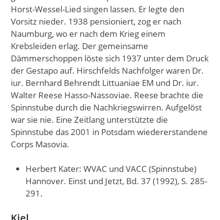
Horst-Wessel-Lied singen lassen. Er legte den
Vorsitz nieder. 1938 pensioniert, zog er nach
Naumburg, wo er nach dem Krieg einem
Krebsleiden erlag. Der gemeinsame
Dämmerschoppen löste sich 1937 unter dem Druck
der Gestapo auf. Hirschfelds Nachfolger waren Dr.
iur. Bernhard Behrendt Littuaniae EM und Dr. iur.
Walter Reese Hasso-Nassoviae. Reese brachte die
Spinnstube durch die Nachkriegswirren. Aufgelöst
war sie nie. Eine Zeitlang unterstützte die
Spinnstube das 2001 in Potsdam wiedererstandene
Corps Masovia.
Herbert Kater: WVAC und VACC (Spinnstube)
Hannover. Einst und Jetzt, Bd. 37 (1992), S. 285-
291.
Kiel