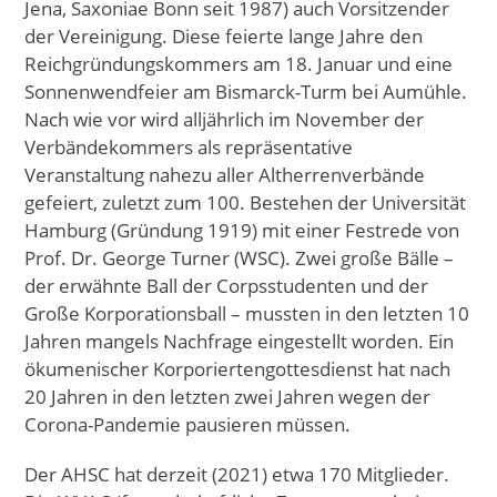
Jena, Saxoniae Bonn seit 1987) auch Vorsitzender
der Vereinigung. Diese feierte lange Jahre den
Reichgründungskommers am 18. Januar und eine
Sonnenwendfeier am Bismarck-Turm bei Aumühle.
Nach wie vor wird alljährlich im November der
Verbändekommers als repräsentative
Veranstaltung nahezu aller Altherrenverbände
gefeiert, zuletzt zum 100. Bestehen der Universität
Hamburg (Gründung 1919) mit einer Festrede von
Prof. Dr. George Turner (WSC). Zwei große Bälle –
der erwähnte Ball der Corpsstudenten und der
Große Korporationsball – mussten in den letzten 10
Jahren mangels Nachfrage eingestellt worden. Ein
ökumenischer Korporiertengottesdienst hat nach
20 Jahren in den letzten zwei Jahren wegen der
Corona-Pandemie pausieren müssen.
Der AHSC hat derzeit (2021) etwa 170 Mitglieder.