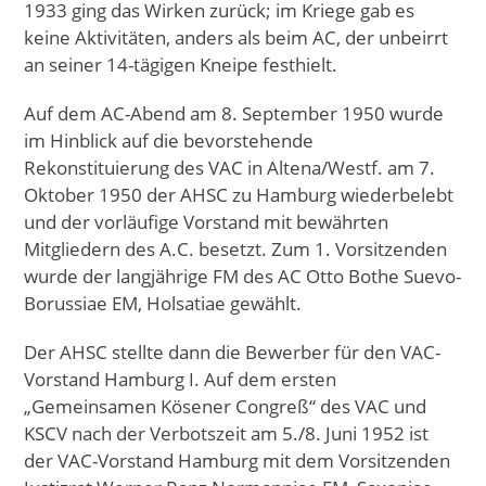
1933 ging das Wirken zurück; im Kriege gab es
keine Aktivitäten, anders als beim AC, der unbeirrt
an seiner 14-tägigen Kneipe festhielt.
Auf dem AC-Abend am 8. September 1950 wurde
im Hinblick auf die bevorstehende
Rekonstituierung des VAC in Altena/Westf. am 7.
Oktober 1950 der AHSC zu Hamburg wiederbelebt
und der vorläufige Vorstand mit bewährten
Mitgliedern des A.C. besetzt. Zum 1. Vorsitzenden
wurde der langjährige FM des AC Otto Bothe Suevo-
Borussiae EM, Holsatiae gewählt.
Der AHSC stellte dann die Bewerber für den VAC-
Vorstand Hamburg I. Auf dem ersten
„Gemeinsamen Kösener Congreß“ des VAC und
KSCV nach der Verbotszeit am 5./8. Juni 1952 ist
der VAC-Vorstand Hamburg mit dem Vorsitzenden