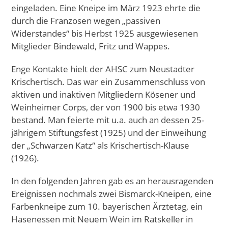
eingeladen. Eine Kneipe im März 1923 ehrte die
durch die Franzosen wegen „passiven
Widerstandes“ bis Herbst 1925 ausgewiesenen
Mitglieder Bindewald, Fritz und Wappes.
Enge Kontakte hielt der AHSC zum Neustadter
Krischertisch. Das war ein Zusammenschluss von
aktiven und inaktiven Mitgliedern Kösener und
Weinheimer Corps, der von 1900 bis etwa 1930
bestand. Man feierte mit u.a. auch an dessen 25-
jährigem Stiftungsfest (1925) und der Einweihung
der „Schwarzen Katz“ als Krischertisch-Klause
(1926).
In den folgenden Jahren gab es an herausragenden
Ereignissen nochmals zwei Bismarck-Kneipen, eine
Farbenkneipe zum 10. bayerischen Ärztetag, ein
Hasenessen mit Neuem Wein im Ratskeller in