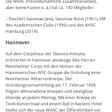
Die WVAC (freundschaftliche Zusammenarbeit,
aber keine Fusion o. ä.) hat ca. 140 Mitglieder.
– Riechert Saxoniae Jena, Saxoniae Bonn (1961), EM
des Academischen Clubs (1996) und des AHSC
Hamburg (2014)
Hannover
Auf dem Corpshaus der Slesvico-Holsatia
erörterten in Hannover ansässige Alte Herren
Weinheimer Corps mit den Aktiven der
Hannoverschen WSC-Gruppe die Gründung einer
Weinheimer Altherrenkneipe. Der
Gründungsversammlung am 17. Februar 1896
folgten allmonatliche Kneipen und zwanglose
Abende an jedem Montag. Mit einer Kneipe im
Tivoli-Konzertsaal und einem Ball in Kastens Hotel
stellte sich der neue WVAC der Öffentlichkeit vor.