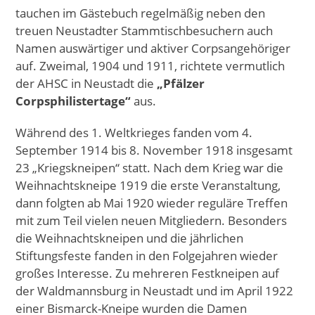
tauchen im Gästebuch regelmäßig neben den
treuen Neustadter Stammtischbesuchern auch
Namen auswärtiger und aktiver Corpsangehöriger
auf. Zweimal, 1904 und 1911, richtete vermutlich
der AHSC in Neustadt die
„Pfälzer
Corpsphilistertage“
aus.
Während des 1. Weltkrieges fanden vom 4.
September 1914 bis 8. November 1918 insgesamt
23 „Kriegskneipen“ statt. Nach dem Krieg war die
Weihnachtskneipe 1919 die erste Veranstaltung,
dann folgten ab Mai 1920 wieder reguläre Treffen
mit zum Teil vielen neuen Mitgliedern. Besonders
die Weihnachtskneipen und die jährlichen
Stiftungsfeste fanden in den Folgejahren wieder
großes Interesse. Zu mehreren Festkneipen auf
der Waldmannsburg in Neustadt und im April 1922
einer Bismarck-Kneipe wurden die Damen