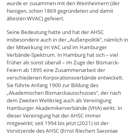
wurde er zusammen mit den Weinheimern (der
hiesigen, schon 1869 gegründeten und damit
ältesten WVAC) gefeiert.
Seine Bedeutung hatte und hat der AHSC
insbesondere auch in der „Außenpolitik“, nämlich in
der Mitwirkung im VAC und im Hamburger
Verbände-Spektrum. In Hamburg hat sich – viel
früher als sonst überall – im Zuge der Bismarck-
Feiern ab 1895 eine Zusammenarbeit der
verschiedenen Korporationsverbände entwickelt.
Sie führte Anfang 1900 zur Bildung des
„Akademischen Bismarckausschusses“, der nach
dem Zweiten Weltkrieg auch als Vereinigung
Hamburger Akademikerverbände (VHA) wirkt. In
dieser Vereinigung hat der AHSC immer
mitgewirkt; seit 1994 bis jetzt (2021) ist der
Vorsitzende des AHSC (Ernst Riechert Saxoniae