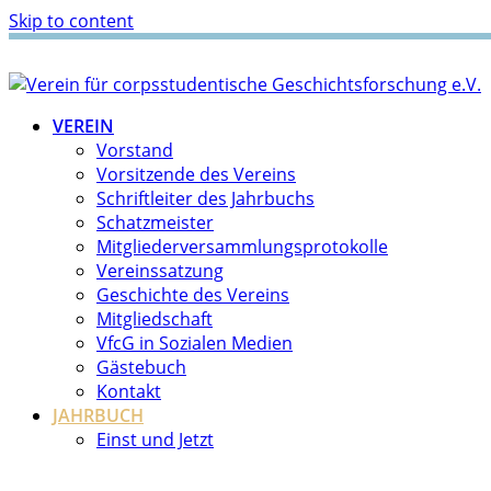
Skip to content
VEREIN
Vorstand
Vorsitzende des Vereins
Schriftleiter des Jahrbuchs
Schatzmeister
Mitgliederversammlungsprotokolle
Vereinssatzung
Geschichte des Vereins
Mitgliedschaft
VfcG in Sozialen Medien
Gästebuch
Kontakt
JAHRBUCH
Einst und Jetzt