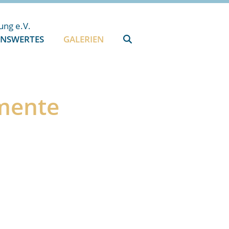
ENSWERTES
GALERIEN
mente