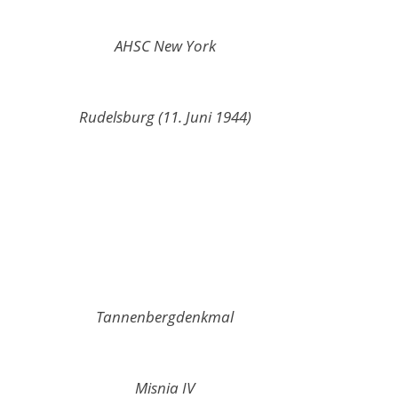
AHSC New York
Rudelsburg (11. Juni 1944)
Tannenbergdenkmal
Misnia IV