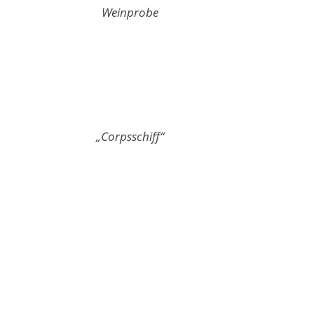
Weinprobe
„Corpsschiff“