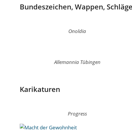
Bundeszeichen, Wappen, Schläge
Onoldia
Allemannia Tübingen
Karikaturen
Progress