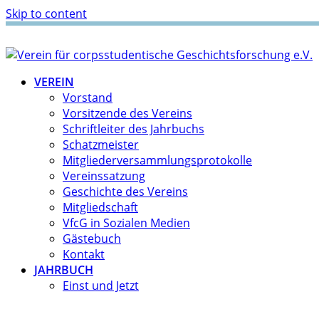
Skip to content
VEREIN
Vorstand
Vorsitzende des Vereins
Schriftleiter des Jahrbuchs
Schatzmeister
Mitgliederversammlungsprotokolle
Vereinssatzung
Geschichte des Vereins
Mitgliedschaft
VfcG in Sozialen Medien
Gästebuch
Kontakt
JAHRBUCH
Einst und Jetzt