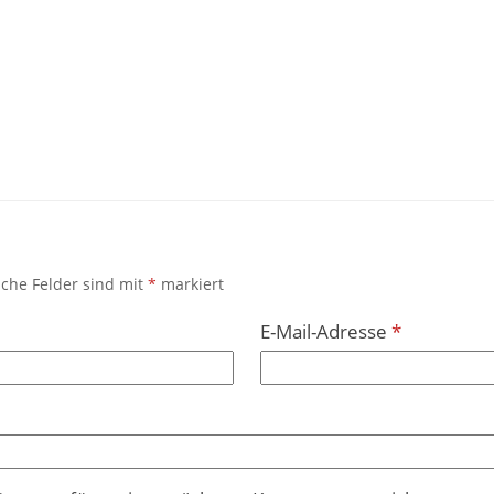
iche Felder sind mit
*
markiert
E-Mail-Adresse
*