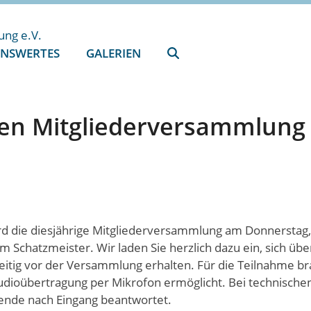
ENSWERTES
GALERIEN
len Mitgliederversammlung
d die diesjährige Mitgliederversammlung am Donnerstag,
om Schatzmeister. Wir laden Sie herzlich dazu ein, sich ü
zeitig vor der Versammlung erhalten. Für die Teilnahme 
Audioübertragung per Mikrofon ermöglicht. Bei technischen
ende nach Eingang beantwortet.