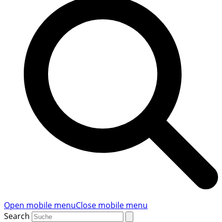
Open mobile menu
Close mobile menu
Search