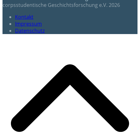
corpsstudentische Geschichtsforschung e.V. 2026
Kontakt
Impressum
Datenschutz