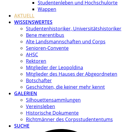
Studentenleben und Hochschulorte
Wappen
AKTUELL
WISSENSWERTES
Studentenhistoriker, Universitätshistoriker
Bene merentibus
Alte Landsmannschaften und Corps
Senioren-Convente
AHSC
Rektoren
Mitglieder der Leopoldina
Mitglieder des Hauses der Abgeordneten
Botschafter
Geschichten, die keiner mehr kennt
GALERIEN
Silhouettensammlungen
Vereinsleben
Historische Dokumente
Richtmänner des Corpsstudententums
SUCHE