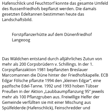
Hafenschlick und Feuchttorf konnte das gesamte Umfeld
des Russenfriedhofs bepflanzt werden. Die damals
gesetzten Edeltannen bestimmen heute das
Landschaftsbild.
Forstpflanzerhütte auf dem Dünenfriedhof
Langeoog
Das Wäldchen entstand durch alljährliches Zutun von
mehr als 200 Corpsbrüdern v. Schillings. In der 1.
Corpspflanzaktion 1981 bepflanzten Breslauer
Marcomannen die Düne hinter der Friedhofskapelle. ECB
Edgar Fölsche pflanzte 1994 den „kleinen Edgar“, eine
pazifische Edel-Tanne. 1992 und 1993 hoben Tübser
Preußen in der Aktion „Laubbaumpflanzung 95“ jeweils
mehr als 100 Pflanzgruben aus. Freiwillige Helfer der
Gemeinde verfüllten sie mit einer Mischung aus
Spülfelderde (Hafenschlick), Feinschredder und