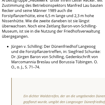
Arbeitsgruppe „Hebewerk“ unter ihrem Leiter Recker. Mit
Zustimmung des Betriebsinspektors Manfred Lau bauten
Recker und seine Männer 1989 auch die
Forstpflanzerhütte, eine 6,5 m lange und 2,3 m hohe
Nissenhütte. Wie die zweite daneben ist sie längst
überwachsen. Noch eine Zeitlang Baron-von-Schilling-
Museum, ist sie in die Nutzung der Friedhofsverwaltung
übergegangen.
Jürgen v. Schilling: Der Dünenfriedhof Langeoog
und die Forstpflanzertreffen, in: Siegfried Schunke:
Dr. Jürgen Baron von Schilling, Gedenkschrift von
Marcomannia Breslau und Borussia Tübingen. O.
O., o. J., S. 71–74.
Ein dichter Waldstreifen, der an die umgebenden Düne
gepflanzt wurde, umgibt den Langeooger Dünenfriedhof.