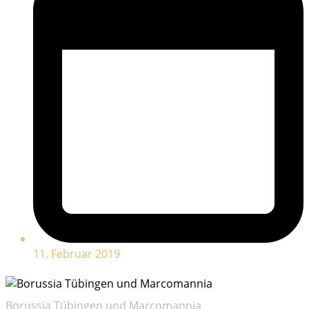
11. Februar 2019
Borussia Tübingen und Marcomannia