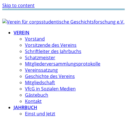
Skip to content
VEREIN
Vorstand
Vorsitzende des Vereins
Schriftleiter des Jahrbuchs
Schatzmeister
Mitgliederversammlungsprotokolle
Vereinssatzung
Geschichte des Vereins
Mitgliedschaft
VfcG in Sozialen Medien
Gästebuch
Kontakt
JAHRBUCH
Einst und Jetzt