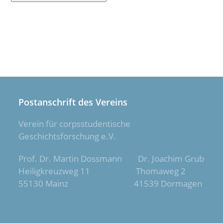
Postanschrift des Vereins
Verein für corpsstudentische
Geschichtsforschung e.V.
Prof. Dr. Martin Dossmann Dr. Joachim Grub
Heiligkreuzweg 11 Thomaweg 2
55130 Mainz 41539 Dormagen