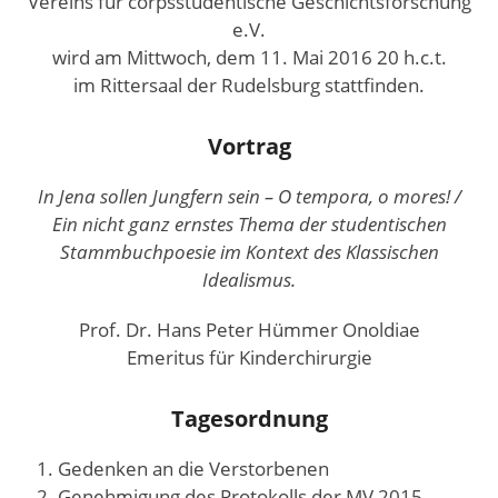
Vereins für corpsstudentische Geschichtsforschung
e.V.
wird am Mittwoch, dem 11. Mai 2016 20 h.c.t.
im Rittersaal der Rudelsburg stattfinden.
Vortrag
In Jena sollen Jungfern sein – O tempora, o mores! /
Ein nicht ganz ernstes Thema der studentischen
Stammbuchpoesie im Kontext des Klassischen
Idealismus.
Prof. Dr. Hans Peter Hümmer Onoldiae
Emeritus für Kinderchirurgie
Tagesordnung
Gedenken an die Verstorbenen
Genehmigung des Protokolls der MV 2015