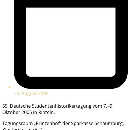
30. August 2005
65. Deutsche Studentenhistorikertagung vom 7. -9.
Oktober 2005 in Rinteln.
Tagungsraum „Prinzenhof“ der Sparkasse Schaumburg,
Klosterstrasse 5-7