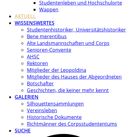
Studentenleben und Hochschulorte
Wappen
AKTUELL
WISSENSWERTES
Studentenhistoriker, Universitätshistoriker
Bene merentibus
Alte Landsmannschaften und Corps
Senioren-Convente
AHSC
Rektoren
Mitglieder der Leopoldina
Mitglieder des Hauses der Abgeordneten
Botschafter
Geschichten, die keiner mehr kennt
GALERIEN
Silhouettensammlungen
Vereinsleben
Historische Dokumente
Richtmänner des Corpsstudententums
SUCHE