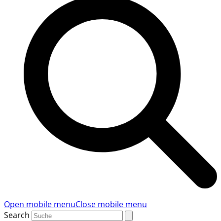
Open mobile menu
Close mobile menu
Search