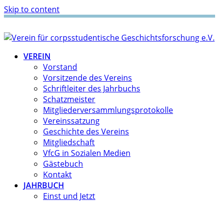
Skip to content
VEREIN
Vorstand
Vorsitzende des Vereins
Schriftleiter des Jahrbuchs
Schatzmeister
Mitgliederversammlungsprotokolle
Vereinssatzung
Geschichte des Vereins
Mitgliedschaft
VfcG in Sozialen Medien
Gästebuch
Kontakt
JAHRBUCH
Einst und Jetzt