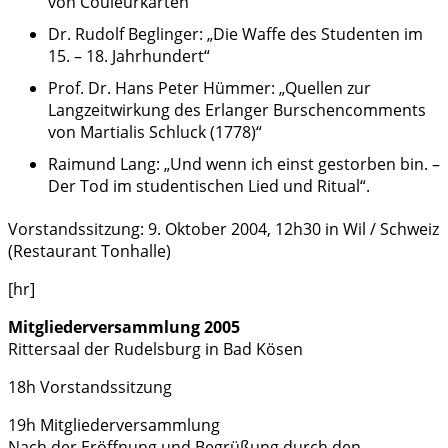
von Couleurkarten“
Dr. Rudolf Beglinger: „Die Waffe des Studenten im
15. – 18. Jahrhundert“
Prof. Dr. Hans Peter Hümmer: „Quellen zur
Langzeitwirkung des Erlanger Burschencomments
von Martialis Schluck (1778)“
Raimund Lang: „Und wenn ich einst gestorben bin. –
Der Tod im studentischen Lied und Ritual“.
Vorstandssitzung: 9. Oktober 2004, 12h30 in Wil / Schweiz
(Restaurant Tonhalle)
[hr]
Mitgliederversammlung 2005
Rittersaal der Rudelsburg in Bad Kösen
18h Vorstandssitzung
19h Mitgliederversammlung
Nach der Eröffnung und Begrüßung durch den