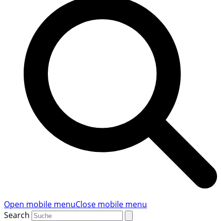
Open mobile menu
Close mobile menu
Search