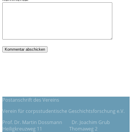
Postanschrift des Vereins
Verein für corpsstudentische Geschichtsforschung e.V.
Prof. Dr. Martin Dossmann Dr. Joachim Grub
Heiligkreuzweg 11 Thomaweg 2