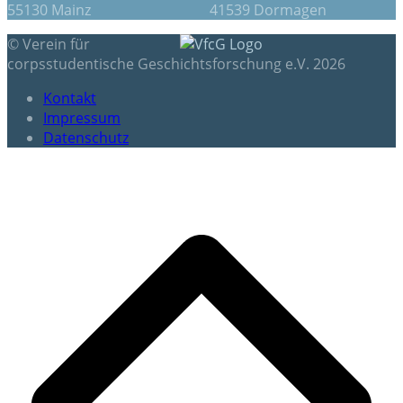
55130 Mainz 41539 Dormagen
© Verein für
corpsstudentische Geschichtsforschung e.V. 2026
Kontakt
Impressum
Datenschutz