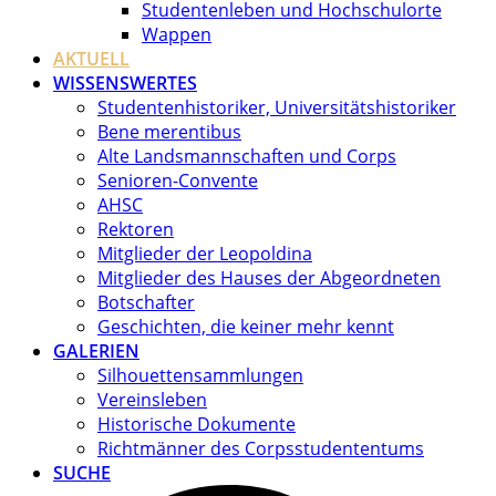
Studentenleben und Hochschulorte
Wappen
AKTUELL
WISSENSWERTES
Studentenhistoriker, Universitätshistoriker
Bene merentibus
Alte Landsmannschaften und Corps
Senioren-Convente
AHSC
Rektoren
Mitglieder der Leopoldina
Mitglieder des Hauses der Abgeordneten
Botschafter
Geschichten, die keiner mehr kennt
GALERIEN
Silhouettensammlungen
Vereinsleben
Historische Dokumente
Richtmänner des Corpsstudententums
SUCHE