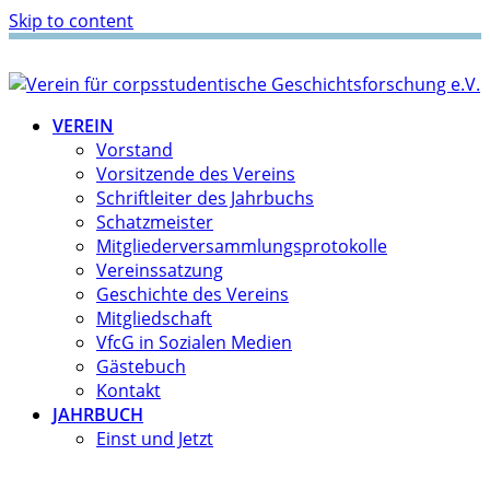
Skip to content
VEREIN
Vorstand
Vorsitzende des Vereins
Schriftleiter des Jahrbuchs
Schatzmeister
Mitgliederversammlungsprotokolle
Vereinssatzung
Geschichte des Vereins
Mitgliedschaft
VfcG in Sozialen Medien
Gästebuch
Kontakt
JAHRBUCH
Einst und Jetzt