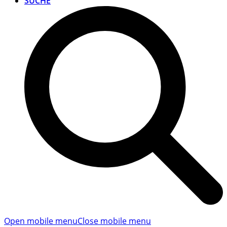
SUCHE
Open mobile menu
Close mobile menu