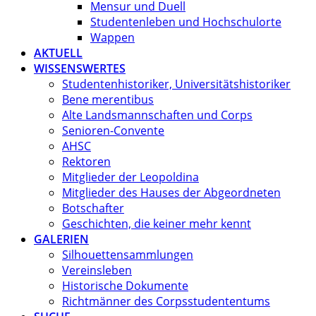
Mensur und Duell
Studentenleben und Hochschulorte
Wappen
AKTUELL
WISSENSWERTES
Studentenhistoriker, Universitätshistoriker
Bene merentibus
Alte Landsmannschaften und Corps
Senioren-Convente
AHSC
Rektoren
Mitglieder der Leopoldina
Mitglieder des Hauses der Abgeordneten
Botschafter
Geschichten, die keiner mehr kennt
GALERIEN
Silhouettensammlungen
Vereinsleben
Historische Dokumente
Richtmänner des Corpsstudententums