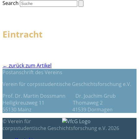
Search
Eintracht
← zurück zum Artikel
Postanschrift des Vereins
Verein für corpsstudentische Geschichtsforschung e.V.
Prof. Dr. Martin Dossmann Dr. Joachim Grub
Heiligkreuzweg 11 Thomaweg 2
55130 Mainz 41539 Dormagen
© Verein für
corpsstudentische Geschichtsforschung e.V. 2026