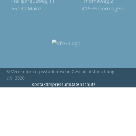
Heiligkreuzweg 11 Thomaweg 2
55130 Mainz 41539 Dormagen
© Verein für corpsstudentische Geschichtsforschung
e.V. 2026
Kontakt
Impressum
Datenschutz