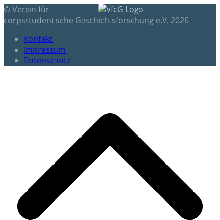
© Verein für
corpsstudentische Geschichtsforschung e.V. 2026
Kontakt
Impressum
Datenschutz