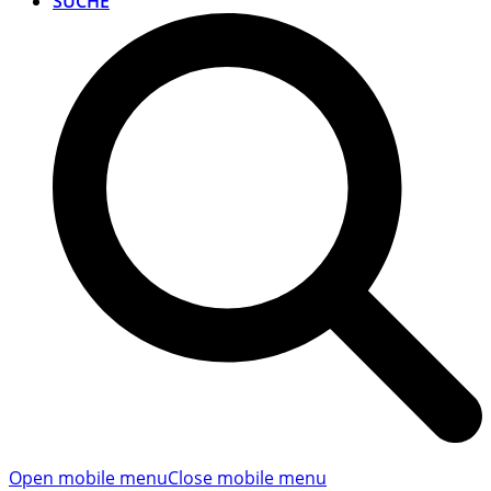
SUCHE
Open mobile menu
Close mobile menu