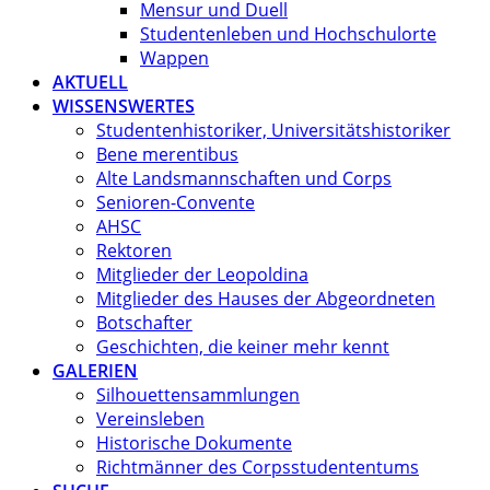
Mensur und Duell
Studentenleben und Hochschulorte
Wappen
AKTUELL
WISSENSWERTES
Studentenhistoriker, Universitätshistoriker
Bene merentibus
Alte Landsmannschaften und Corps
Senioren-Convente
AHSC
Rektoren
Mitglieder der Leopoldina
Mitglieder des Hauses der Abgeordneten
Botschafter
Geschichten, die keiner mehr kennt
GALERIEN
Silhouettensammlungen
Vereinsleben
Historische Dokumente
Richtmänner des Corpsstudententums